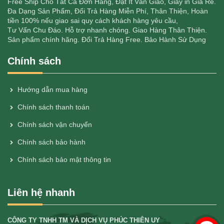
Free Ship Cho Tất Cả Đơn Hàng, Đặt Ít Vẫn Giao, Giấy in Giá Rẻ.
Đa Dạng Sản Phẩm, Đổi Trả Hàng Miễn Phí, Thân Thiện, Hoàn
tiền 100% nếu giao sai quy cách khách hàng yêu cầu,
Tư Vấn Chu Đáo. Hỗ trợ nhanh chóng. Giao Hàng Thân Thiện.
Sản phẩm chính hãng. Đổi Trả Hàng Free. Bảo Hành Sử Dụng
Chính sách
Hướng dẫn mua hàng
Chính sách thanh toán
Chính sách vận chuyển
Chính sách bảo hành
Chính sách bảo mật thông tin
Liên hệ nhanh
CÔNG TY TNHH TM VÀ DỊCH VỤ PHÚC THIÊN UY