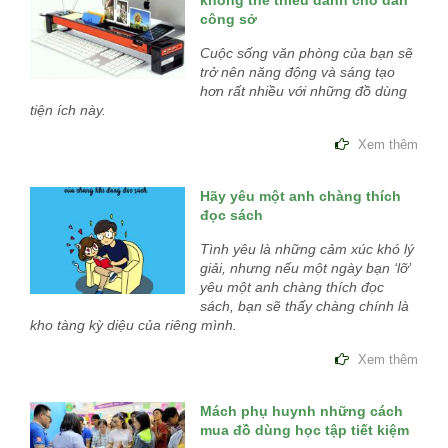
không thể thiếu dành cho dân
công sở
Cuộc sống văn phòng của bạn sẽ
trở nên năng động và sáng tạo
hơn rất nhiều với những đồ dùng
tiện ích này.
Xem thêm
Hãy yêu một anh chàng thích
đọc sách
Tình yêu là những cảm xúc khó lý
giải, nhưng nếu một ngày bạn ‘lỡ’
yêu một anh chàng thích đọc
sách, bạn sẽ thấy chàng chính là
kho tàng kỳ diệu của riêng mình.
Xem thêm
Mách phụ huynh những cách
mua đồ dùng học tập tiết kiệm