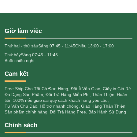
Giờ làm việc
Thứ hai - thứ sáu
Sáng 07:45 - 11:45
Chiều 13:00 - 17:00
Thứ bảy
Sáng 07:45 - 11:45
Buổi chiều nghỉ
Cam kết
Free Ship Cho Tất Cả Đơn Hàng, Đặt Ít Vẫn Giao, Giấy in Giá Rẻ.
Đa Dạng Sản Phẩm, Đổi Trả Hàng Miễn Phí, Thân Thiện, Hoàn
tiền 100% nếu giao sai quy cách khách hàng yêu cầu,
Tư Vấn Chu Đáo. Hỗ trợ nhanh chóng. Giao Hàng Thân Thiện.
Sản phẩm chính hãng. Đổi Trả Hàng Free. Bảo Hành Sử Dụng
Chính sách