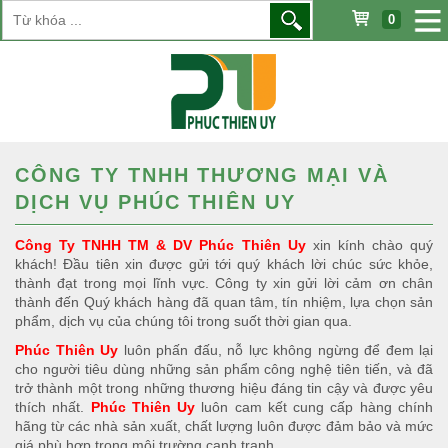
0
CÔNG TY TNHH THƯƠNG MẠI VÀ
DỊCH VỤ PHÚC THIÊN UY
Công Ty TNHH TM & DV Phúc Thiên Uy
xin kính chào quý
khách! Đầu tiên xin được gửi tới quý khách lời chúc sức khỏe,
thành đạt trong mọi lĩnh vực. Công ty xin gửi lời cảm ơn chân
thành đến Quý khách hàng đã quan tâm, tín nhiệm, lựa chọn sản
phẩm, dịch vụ của chúng tôi trong suốt thời gian qua.
Phúc Thiên Uy
luôn phấn đấu, nỗ lực không ngừng để đem lại
cho người tiêu dùng những sản phẩm công nghệ tiên tiến, và đã
trở thành một trong những thương hiệu đáng tin cậy và được yêu
thích nhất.
Phúc Thiên Uy
luôn cam kết cung cấp hàng chính
hãng từ các nhà sản xuất, chất lượng luôn được đảm bảo và mức
giá phù hợp trong môi trường cạnh tranh.