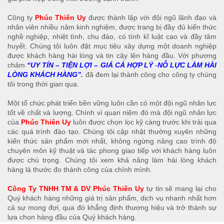
Công ty
Phúc Thiên Uy
được thành lập với đội ngũ lãnh đạo và
nhân viên nhiều năm kinh nghiệm, được trang bị đầy đủ kiến thức
nghề nghiệp, nhiệt tình, chu đáo, có tính kĩ luật cao và đầy tâm
huyết. Chúng tôi luôn đặt mục tiêu xây dựng một doanh nghiệp
được khách hàng hài lòng và tin cậy lên hàng đầu. Với phương
châm
“UY TÍN – TIỆN LỢI – GIÁ CẢ HỢP LÝ
-
NỖ LỰC LÀM HÀI
LÒNG KHÁCH HÀNG”
.
đã đem lại thành công cho công ty chúng
tôi trong thời gian qua.
Một tổ chức phát triển bền vững luôn cần có một đội ngũ nhân lực
tốt về chất và lượng. Chính vì quan niệm đó mà đội ngũ nhân lực
của
Phúc Thiên Uy
luôn được chọn lọc kỹ càng trước khi trải qua
các quá trình đào tạo. Chúng tôi cập nhật thường xuyên những
kiến thức sản phẩm mới nhất, không ngừng nâng cao trình độ
chuyên môn kỹ thuật và tác phong giao tiếp với khách hàng luôn
được chú trọng. Chúng tôi xem khả năng làm hài lòng khách
hàng là thước đo thành công của chính mình.
Công Ty TNHH TM & DV Phúc Thiên Uy
tự tin sẽ mang lại cho
Quý khách hàng những giá trị sản phẩm, dịch vụ nhanh nhất hơn
cả sự mong đợi, qua đó khẳng định thương hiệu và trở thành sự
lựa chọn hàng đầu của Quý khách hàng.