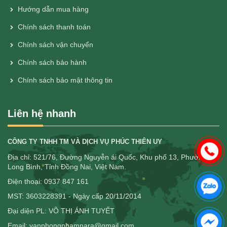
Hướng dẫn mua hàng
Chính sách thanh toán
Chính sách vận chuyển
Chính sách bảo hành
Chính sách bảo mật thông tin
Liên hệ nhanh
CÔNG TY TNHH TM VÀ DỊCH VỤ PHÚC THIÊN UY
Địa chỉ: 521/76, Đường Nguyễn ái Quốc, Khu phố 13, Phường
Long Bình, Tỉnh Đồng Nai, Việt Nam.
Điện thoại: 0937 847 161
MST: 3603228391 - Ngày cấp 20/11/2014
Đại diện PL: VÕ THỊ ÁNH TUYẾT
Email: vanphongphamnara@gmail.com