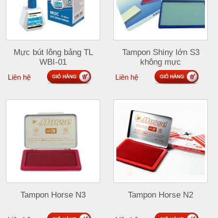
Mực bút lông bảng TL
Tampon Shiny lớn S3
WBI-01
không mực
Liên hệ
Liên hệ
Tampon Horse N3
Tampon Horse N2