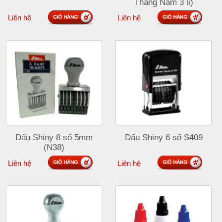
Tháng Năm 3 li)
Liên hệ
Liên hệ
Dấu Shiny 8 số 5mm
Dấu Shiny 6 số S409
(N38)
Liên hệ
Liên hệ