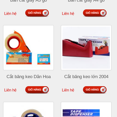
Bàn cắt giấy A3 gỗ
Bàn cắt giấy A4 gỗ
Liên hệ
Liên hệ
Cắt băng keo Dân Hoa
Cắt băng keo lớn 2004
Liên hệ
Liên hệ