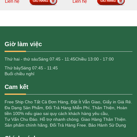
Liên hệ
Liên hệ
Giờ làm việc
Thứ hai - thứ sáu
Sáng 07:45 - 11:45
Chiều 13:00 - 17:00
Thứ bảy
Sáng 07:45 - 11:45
Buổi chiều nghỉ
Cam kết
Free Ship Cho Tất Cả Đơn Hàng, Đặt Ít Vẫn Giao, Giấy in Giá Rẻ.
Đa Dạng Sản Phẩm, Đổi Trả Hàng Miễn Phí, Thân Thiện, Hoàn
tiền 100% nếu giao sai quy cách khách hàng yêu cầu,
Tư Vấn Chu Đáo. Hỗ trợ nhanh chóng. Giao Hàng Thân Thiện.
Sản phẩm chính hãng. Đổi Trả Hàng Free. Bảo Hành Sử Dụng