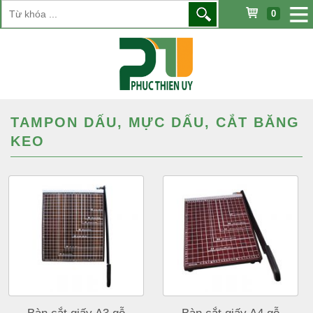
0
TAMPON DẤU, MỰC DẤU, CẮT BĂNG
KEO