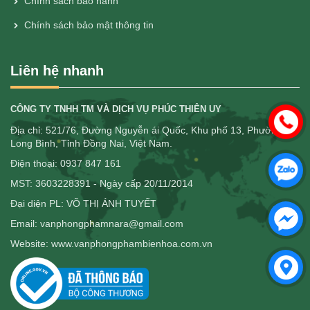
Chính sách bảo hành
Chính sách bảo mật thông tin
Liên hệ nhanh
CÔNG TY TNHH TM VÀ DỊCH VỤ PHÚC THIÊN UY
Địa chỉ: 521/76, Đường Nguyễn ái Quốc, Khu phố 13, Phường
Long Bình, Tỉnh Đồng Nai, Việt Nam.
Điện thoại: 0937 847 161
MST: 3603228391 - Ngày cấp 20/11/2014
Đại diện PL: VÕ THỊ ÁNH TUYẾT
Email: vanphongphamnara@gmail.com
Website: www.vanphongphambienhoa.com.vn