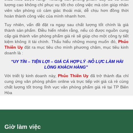
lượng cao không chỉ phục vụ tốt cho công việc mà còn giúp nhân
viên văn phòng có cảm giác thoải mái, dễ chịu hơn đồng thời
hoàn thành công việc của mình nhanh hơn.
Tuy nhiên, vấn đề đặt ra ngay sau chất lượng tốt chính là giá
thành sản phẩm. Điều hiển nhiên rằng, nếu có được nguồn cung
cấp giá thành văn phòng phẩm giá rẻ sẽ giúp cho một công ty tiết
kiệm không ít tài chính. Thấu hiểu những mong muốn đó,
Phúc
Thiên Uy
đặt ra mục tiêu cho mình phương châm, mục tiêu kinh
doanh là :
“UY TÍN – TIỆN LỢI – GIÁ CẢ HỢP LÝ
-
NỖ LỰC LÀM HÀI
LÒNG KHÁCH HÀNG”
Với triết lý kinh doanh này,
Phúc Thiên Uy
đã trở thành địa chỉ
cung ứng văn phòng phẩm online và trực tiếp với giá cả rẻ cùng
chất lượng tốt trong lĩnh vực văn phòng phẩm giá rẻ tại TP Biên
Hòa
Giờ làm việc