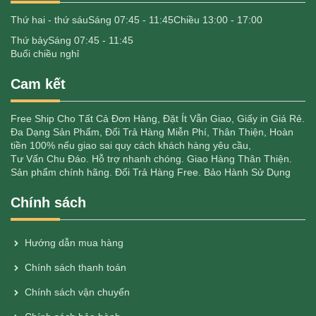
Thứ hai - thứ sáu
Sáng 07:45 - 11:45
Chiều 13:00 - 17:00
Thứ bảy
Sáng 07:45 - 11:45
Buổi chiều nghỉ
Cam kết
Free Ship Cho Tất Cả Đơn Hàng, Đặt Ít Vẫn Giao, Giấy in Giá Rẻ.
Đa Dạng Sản Phẩm, Đổi Trả Hàng Miễn Phí, Thân Thiện, Hoàn
tiền 100% nếu giao sai quy cách khách hàng yêu cầu,
Tư Vấn Chu Đáo. Hỗ trợ nhanh chóng. Giao Hàng Thân Thiện.
Sản phẩm chính hãng. Đổi Trả Hàng Free. Bảo Hành Sử Dụng
Chính sách
Hướng dẫn mua hàng
Chính sách thanh toán
Chính sách vận chuyển