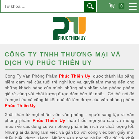
0
CÔNG TY TNHH THƯƠNG MẠI VÀ
DỊCH VỤ PHÚC THIÊN UY
Công Ty Văn Phòng Phẩm
Phúc Thiên Uy
được thành lập bằng
niềm đam mê của tuổi trẻ nghị lực và quyết tâm mang đến cho
những khách hàng của mình những sản phẩm văn phòng phẩm
giá rẻ cùng với chất lượng được đảm bảo tốt nhất. Có thể nói đó
là mục tiêu và cũng là kết quả đã làm được của văn phòng phẩm
Phúc Thiên Uy
Xuất thân từ một nhân viên văn phòng - người sáng lập ra Văn
phòng phẩm
Phúc Thiên Uy
thấu hiểu mọi yêu cầu và mong
muốn về các dụng cụ văn phòng phẩm tiện ích và chất lượng tốt.
Những ai đã từng làm việc và gắn bó với công việc bàn giấy mới
thấu hiểu được rằng: Những văn phòng phẩm đầy đủ và chất