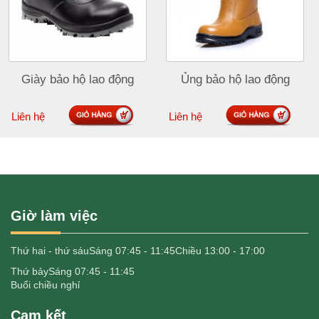
Giày bảo hộ lao động
Ủng bảo hộ lao động
Liên hệ
Liên hệ
Giờ làm việc
Thứ hai - thứ sáu
Sáng 07:45 - 11:45
Chiều 13:00 - 17:00
Thứ bảy
Sáng 07:45 - 11:45
Buổi chiều nghỉ
Cam kết