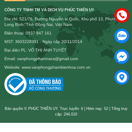
CÔNG TY TNHH TM VÀ DỊCH VỤ PHÚC THIÊN UY
Địa chỉ: 521/76, Đường Nguyễn ái Quốc, Khu phố 13, Phường
Long Bình, Tỉnh Đồng Nai, Việt Nam.
Điện thoại: 0937 847 161
MST: 3603228391 - Ngày cấp 20/11/2014
Đại diện PL: VÕ THỊ ÁNH TUYẾT
Email: vanphongphamnara@gmail.com
Website: www.vanphongphambienhoa.com.vn
Bản quyền © PHÚC THIÊN UY. Trực tuyến: 6 | Hôm nay: 52 | Tổng truy
cập: 244,010