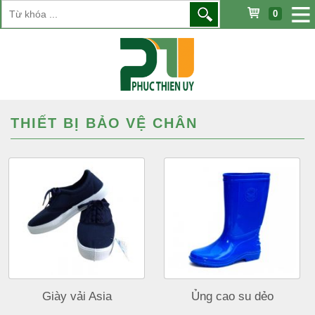
0
THIẾT BỊ BẢO VỆ CHÂN
Giày vải Asia
Ủng cao su dẻo