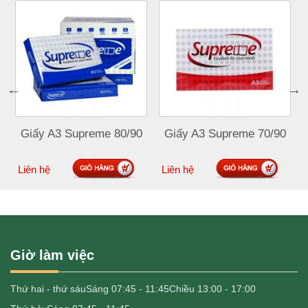
Giấy A3 Supreme 80/90
Giấy A3 Supreme 70/90
Đặt mua
Đặt mua
Liên hệ
Liên hệ
Giờ làm việc
Thứ hai - thứ sáu
Sáng 07:45 - 11:45
Chiều 13:00 - 17:00