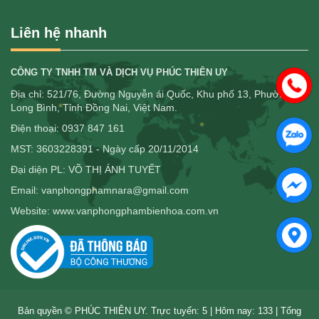
Liên hệ nhanh
CÔNG TY TNHH TM VÀ DỊCH VỤ PHÚC THIÊN UY
Địa chỉ: 521/76, Đường Nguyễn ái Quốc, Khu phố 13, Phường
Long Bình, Tỉnh Đồng Nai, Việt Nam.
Điện thoại: 0937 847 161
MST: 3603228391 - Ngày cấp 20/11/2014
Đại diện PL: VÕ THỊ ÁNH TUYẾT
Email: vanphongphamnara@gmail.com
Website: www.vanphongphambienhoa.com.vn
Bản quyền © PHÚC THIÊN UY. Trực tuyến: 5 | Hôm nay: 133 | Tổng