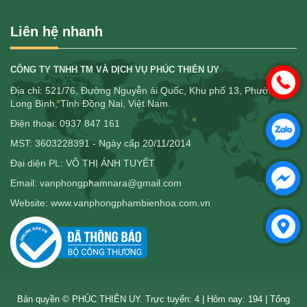
Liên hệ nhanh
CÔNG TY TNHH TM VÀ DỊCH VỤ PHÚC THIÊN UY
Địa chỉ: 521/76, Đường Nguyễn ái Quốc, Khu phố 13, Phường
Long Bình, Tỉnh Đồng Nai, Việt Nam.
Điện thoại: 0937 847 161
MST: 3603228391 - Ngày cấp 20/11/2014
Đại diện PL: VÕ THỊ ÁNH TUYẾT
Email: vanphongphamnara@gmail.com
Website: www.vanphongphambienhoa.com.vn
Bản quyền © PHÚC THIÊN UY. Trực tuyến: 4 | Hôm nay: 194 | Tổng