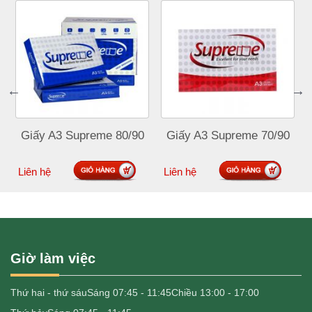
Giấy A3 Supreme 80/90
Giấy A3 Supreme 70/90
Đặt mua
Đặt mua
Liên hệ
Liên hệ
Giờ làm việc
Thứ hai - thứ sáu
Sáng 07:45 - 11:45
Chiều 13:00 - 17:00