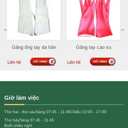
Găng ống tay da hàn
Găng tay cao su
Đặt mua
Đặt mua
Liên hệ
Liên hệ
Giờ làm việc
Thứ hai - thứ sáu
Sáng 07:45 - 11:45
Chiều 13:00 - 17:00
Thứ bảy
Sáng 07:45 - 11:45
Buổi chiều nghỉ