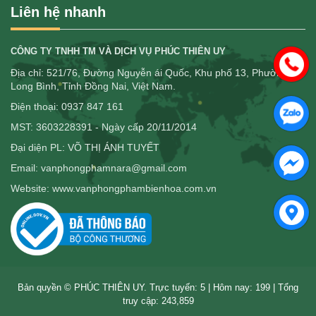
Liên hệ nhanh
CÔNG TY TNHH TM VÀ DỊCH VỤ PHÚC THIÊN UY
Địa chỉ: 521/76, Đường Nguyễn ái Quốc, Khu phố 13, Phường
Long Bình, Tỉnh Đồng Nai, Việt Nam.
Điện thoại: 0937 847 161
MST: 3603228391 - Ngày cấp 20/11/2014
Đại diện PL: VÕ THỊ ÁNH TUYẾT
Email: vanphongphamnara@gmail.com
Website: www.vanphongphambienhoa.com.vn
Bản quyền © PHÚC THIÊN UY. Trực tuyến: 5 | Hôm nay: 199 | Tổng
truy cập: 243,859