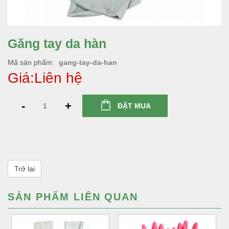
Găng tay da hàn
Mã sản phẩm
gang-tay-da-han
Giá:Liên hệ
-
+
ĐẶT MUA
Trở lại
SẢN PHẨM LIÊN QUAN