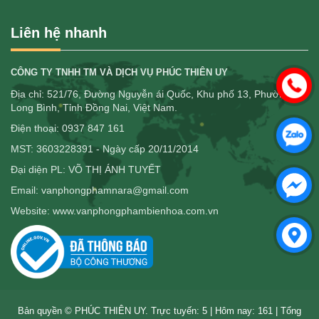
Liên hệ nhanh
CÔNG TY TNHH TM VÀ DỊCH VỤ PHÚC THIÊN UY
Địa chỉ: 521/76, Đường Nguyễn ái Quốc, Khu phố 13, Phường
Long Bình, Tỉnh Đồng Nai, Việt Nam.
Điện thoại: 0937 847 161
MST: 3603228391 - Ngày cấp 20/11/2014
Đại diện PL: VÕ THỊ ÁNH TUYẾT
Email: vanphongphamnara@gmail.com
Website: www.vanphongphambienhoa.com.vn
Bản quyền © PHÚC THIÊN UY. Trực tuyến: 5 | Hôm nay: 161 | Tổng