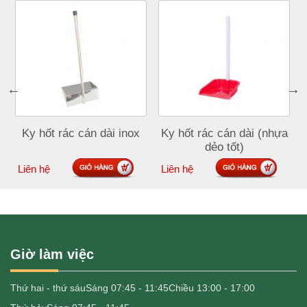
Ky hốt rác cán dài inox
Ky hốt rác cán dài (nhựa
dẻo tốt)
Đặt mua
Đặt mua
Liên hệ
Liên hệ
Giờ làm việc
Thứ hai - thứ sáu
Sáng 07:45 - 11:45
Chiều 13:00 - 17:00