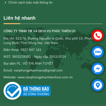
Chính sách bảo mật thông tin
Liên hệ nhanh
CÔNG TY TNHH TM VÀ DỊCH VỤ PHÚC THIÊN UY
Địa chỉ: 521/76, Đường Nguyễn ái Quốc, Khu phố 13, Phường
Long Bình, Tỉnh Đồng Nai, Việt Nam.
Điện thoại: 0937 847 161
MST: 3603228391 - Ngày cấp 20/11/2014
Đại diện PL: VÕ THỊ ÁNH TUYẾT
Email: vanphongphamnara@gmail.com
Website: www.vanphongphambienhoa.com.vn