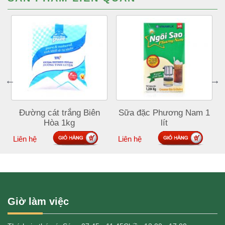
Đường cát trắng Biên
Sữa đặc Phương Nam 1
Hòa 1kg
lít
Đặt mua
Đặt mua
Liên hệ
Liên hệ
Giờ làm việc