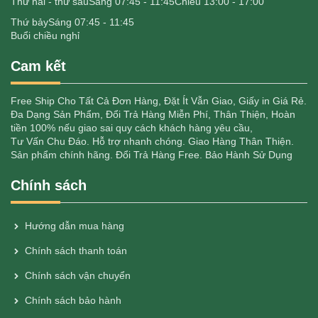
Thứ hai - thứ sáu
Sáng 07:45 - 11:45
Chiều 13:00 - 17:00
Thứ bảy
Sáng 07:45 - 11:45
Buổi chiều nghỉ
Cam kết
Free Ship Cho Tất Cả Đơn Hàng, Đặt Ít Vẫn Giao, Giấy in Giá Rẻ.
Đa Dạng Sản Phẩm, Đổi Trả Hàng Miễn Phí, Thân Thiện, Hoàn
tiền 100% nếu giao sai quy cách khách hàng yêu cầu,
Tư Vấn Chu Đáo. Hỗ trợ nhanh chóng. Giao Hàng Thân Thiện.
Sản phẩm chính hãng. Đổi Trả Hàng Free. Bảo Hành Sử Dụng
Chính sách
Hướng dẫn mua hàng
Chính sách thanh toán
Chính sách vận chuyển
Chính sách bảo hành